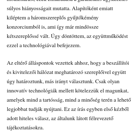
súlyos hiányosságait mutatta. Alapítóként emiatt
kiléptem a háromszereplős gyűjtőkémény
konzorciumból is, ami így már mindössze
kétszereplőssé vált. Úgy döntöttem, az együttműködést
ezzel a technológiával befejezem.
Az eltérő álláspontok vezettek ahhoz, hogy a beszállítói
és kivitelezői hálózat meghatározó szereplőivel együtt
úgy határoztunk, más irányt választunk. Csak olyan
innovatív technológiák mellett kötelezzük el magunkat,
amelyek mind a tartósság, mind a minőség terén a lehető
legjobbat tudják nyújtani. Ez az írás egyben első kézből
adott hiteles válasz, az általunk látott félrevezető
tájékoztatásokra.