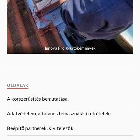
Innova Pro gyűjtőkémények
OLDALAK
A korszerűsítés bemutatása.
Adatvédelem, általános felhasználási feltételek:
Beépítő partnerek, kivitelezők