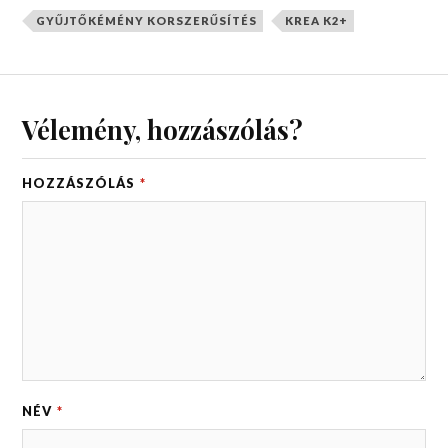
GYŰJTŐKÉMÉNY KORSZERŰSÍTÉS
KREA K2+
Vélemény, hozzászólás?
HOZZÁSZÓLÁS
*
NÉV
*