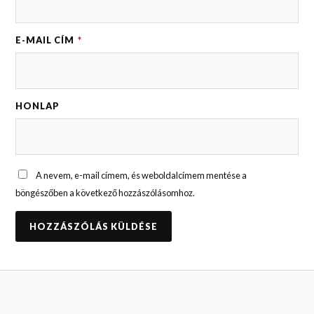
E-MAIL CÍM
*
HONLAP
A nevem, e-mail címem, és weboldalcímem mentése a
böngészőben a következő hozzászólásomhoz.