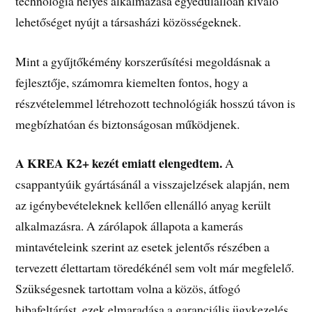
technológia helyes alkalmazása egyedülállóan kiváló
lehetőséget nyújt a társasházi közösségeknek.
Mint a gyűjtőkémény korszerűsítési megoldásnak a
fejlesztője, számomra kiemelten fontos, hogy a
részvételemmel létrehozott technológiák hosszú távon is
megbízhatóan és biztonságosan működjenek.
A KREA K2+ kezét emiatt elengedtem.
A
csappantyúik gyártásánál a visszajelzések alapján, nem
az igénybevételeknek kellően ellenálló anyag került
alkalmazásra. A zárólapok állapota a kamerás
mintavételeink szerint az esetek jelentős részében a
tervezett élettartam töredékénél sem volt már megfelelő.
Szükségesnek tartottam volna a közös, átfogó
hibafeltárást, ezek elmaradása a garanciális ügykezelés