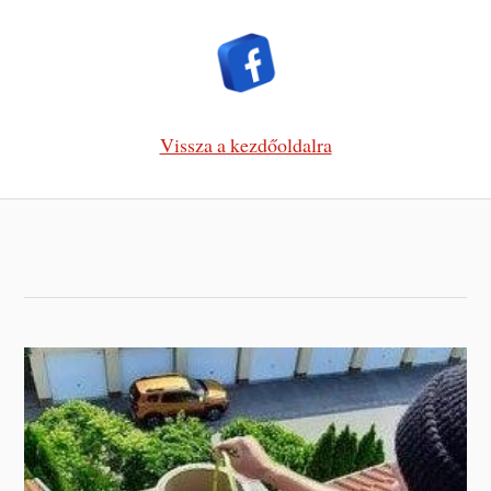
Vissza a kezdőoldalra