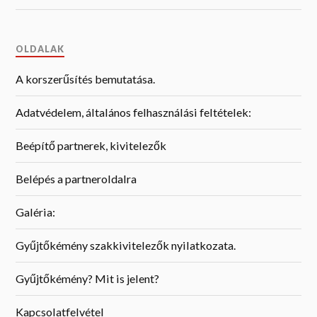
OLDALAK
A korszerűsítés bemutatása.
Adatvédelem, általános felhasználási feltételek:
Beépítő partnerek, kivitelezők
Belépés a partneroldalra
Galéria:
Gyűjtőkémény szakkivitelezők nyilatkozata.
Gyűjtőkémény? Mit is jelent?
Kapcsolatfelvétel